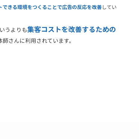
トできる環境をつくることで広告の反応を改善
してい
集客コストを改善するための
いうよりも
体師さんに利用されています。