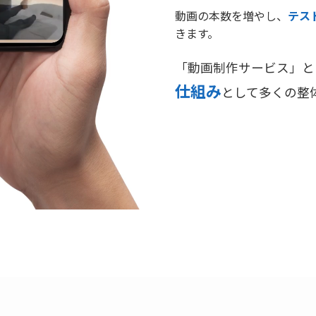
動画の本数を増やし、
テス
きます。
「動画制作サービス」と
仕組み
として多くの整